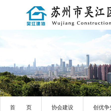
首 页
协会建设
创优争