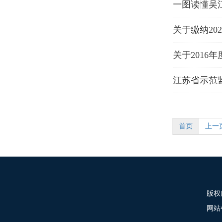
一图读懂吴
关于缴纳20
关于2016
江苏省示范
首页
上一
版权
网站