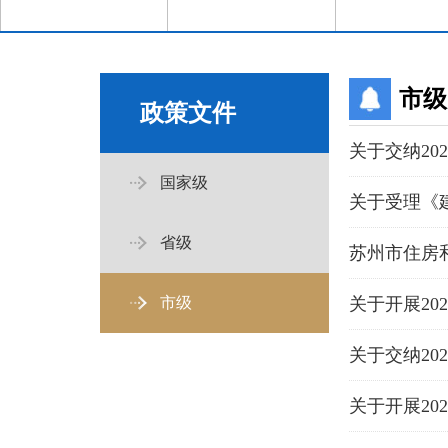
市级
政策文件
关于交纳20
国家级
关于受理《
省级
市级
关于开展2
关于交纳20
关于开展2